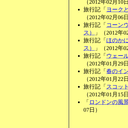
（2012年02月10
旅行記「
ヨーク
（2012年02月06
旅行記「
コーン
ス）
」（2012年0
旅行記「
ほのか
ス）
」（2012年0
旅行記「
ウェー
（2012年01月29
旅行記「
春のイ
（2012年01月22
旅行記「
スコッ
（2012年01月15
「
ロンドンの風
07日）