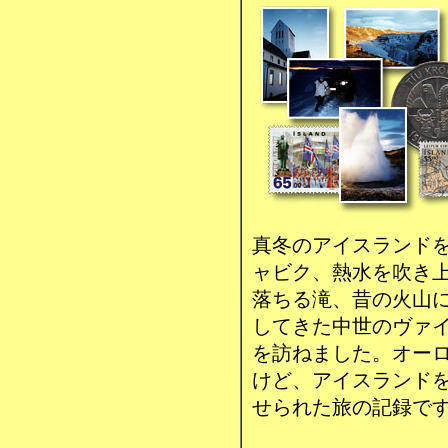
真冬のアイスランド
ャビク、熱水を吹き
落ちる滝、昔の火山
してきた中世のヴァ
を訪ねました。オー
けど、アイスランド
せられた旅の記録で