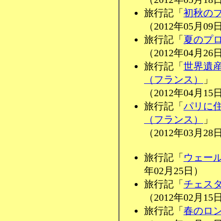
旅行記「
初秋の
（2012年05月09
旅行記「
夏のプ
（2012年04月26
旅行記「
世界遺
（フランス）
」
（2012年04月15
旅行記「
パリに住
（フランス）
」
（2012年03月28
旅行記「
ウェー
年02月25日）
旅行記「
チェス
（2012年02月15
旅行記「
春のロ