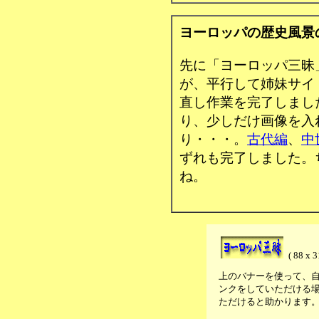
ヨーロッパの歴史風景
先に「ヨーロッパ三昧
が、平行して姉妹サイ
直し作業を完了しまし
り、少しだけ画像を入
り・・・。
古代編
、
中
ずれも完了しました。
ね。
( 88 x 3
上のバナーを使って、
ンクをしていただける
ただけると助かります