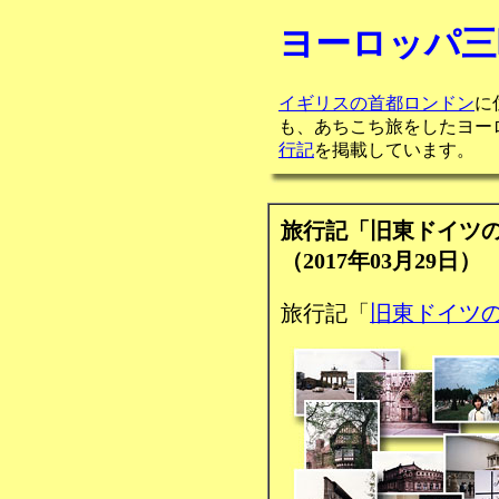
ヨーロッパ三
イギリスの首都ロンドン
に
も、あちこち旅をしたヨー
行記
を掲載しています。
旅行記「旧東ドイツ
（2017年03月29日）
旅行記「
旧東ドイツ