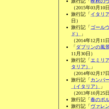
旅行記「
晩秋の
（2015年03月10
旅行記「
イタリ
日）
旅行記「
ゴール
ド）
」
（2014年12月11
「
ダブリンの風
11月30日）
旅行記「
エミリ
タリア）
」
（2014年02月17
旅行記「
カンパ
（イタリア）
」
（2013年10月25
旅行記「
春のポ
旅行記「
ヴァレ