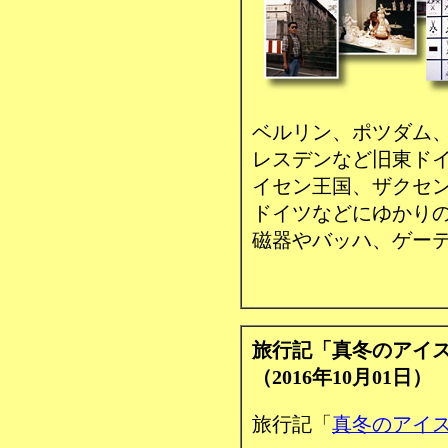
ベルリン、ポツダム
レスデンなど旧東ド
イセン王国、ザクセ
ドイツなどにゆかり
磁器やバッハ、ゲー
旅行記「真冬のアイ
（2016年10月01日）
旅行記「
真冬のアイ