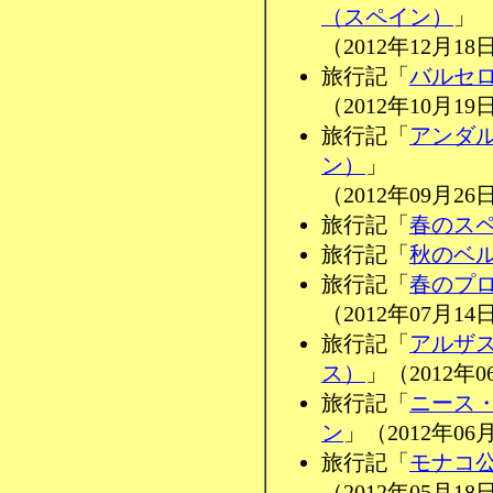
（スペイン）
」
（2012年12月18
旅行記「
バルセ
（2012年10月19
旅行記「
アンダ
ン）
」
（2012年09月26
旅行記「
春のス
旅行記「
秋のベ
旅行記「
春のプ
（2012年07月14
旅行記「
アルザ
ス）
」（2012年0
旅行記「
ニース
ン
」（2012年06
旅行記「
モナコ
（2012年05月18