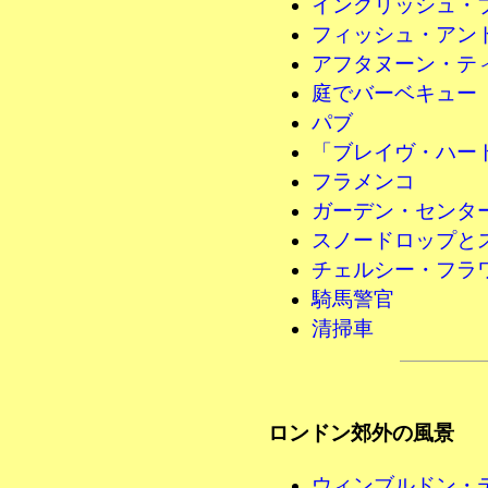
イングリッシュ・
フィッシュ・アン
アフタヌーン・テ
庭でバーベキュー
パブ
「ブレイヴ・ハー
フラメンコ
ガーデン・センタ
スノードロップと
チェルシー・フラ
騎馬警官
清掃車
ロンドン郊外の風景
ウィンブルドン・