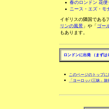
春のロンドン 花便
ニース・エズ・モ
イギリスの隣国である
リンの風景
」や「
ゴー
もあります。
ロンドンに出発 （まずは
このページのトップに
「ヨーロッパ三昧」旅