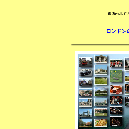
東西南北 春
ロンドン